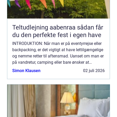
Teltudlejning aabenraa sådan får
du den perfekte fest i egen have
INTRODUKTION: Når man er på eventyrrejse eller
backpacking, er det vigtigt at have lettilgængelige
og nemme retter til aftensmad. Uanset om man er
på vandretur, camping eller bare ønsker at
tilberede noget hurtigt og nemt efter en lang dag
Simon Klausen
02 juli 2026
med eventy...