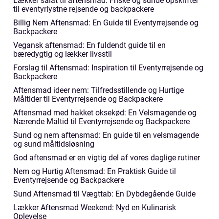
Lækker salat til aftensmad: Friske og sunde opskrifter
til eventyrlystne rejsende og backpackere
Billig Nem Aftensmad: En Guide til Eventyrrejsende og
Backpackere
Vegansk aftensmad: En fuldendt guide til en
bæredygtig og lækker livsstil
Forslag til Aftensmad: Inspiration til Eventyrrejsende og
Backpackere
Aftensmad ideer nem: Tilfredsstillende og Hurtige
Måltider til Eventyrrejsende og Backpackere
Aftensmad med hakket oksekød: En Velsmagende og
Nærende Måltid til Eventyrrejsende og Backpackere
Sund og nem aftensmad: En guide til en velsmagende
og sund måltidsløsning
God aftensmad er en vigtig del af vores daglige rutiner
Nem og Hurtig Aftensmad: En Praktisk Guide til
Eventyrrejsende og Backpackere
Sund Aftensmad til Vægttab: En Dybdegående Guide
Lækker Aftensmad Weekend: Nyd en Kulinarisk
Oplevelse