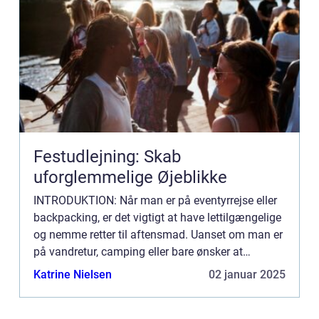
Festudlejning: Skab
uforglemmelige Øjeblikke
INTRODUKTION: Når man er på eventyrrejse eller
backpacking, er det vigtigt at have lettilgængelige
og nemme retter til aftensmad. Uanset om man er
på vandretur, camping eller bare ønsker at
tilberede noget hurtigt og nemt efter en lang dag
Katrine Nielsen
02 januar 2025
med eventy...