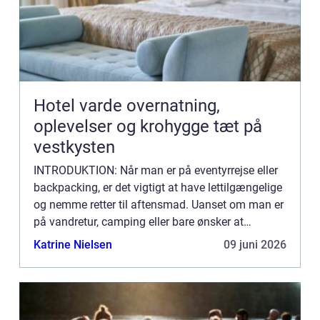
Hotel varde overnatning,
oplevelser og krohygge tæt på
vestkysten
INTRODUKTION: Når man er på eventyrrejse eller
backpacking, er det vigtigt at have lettilgængelige
og nemme retter til aftensmad. Uanset om man er
på vandretur, camping eller bare ønsker at
tilberede noget hurtigt og nemt efter en lang dag
Katrine Nielsen
09 juni 2026
med eventy...