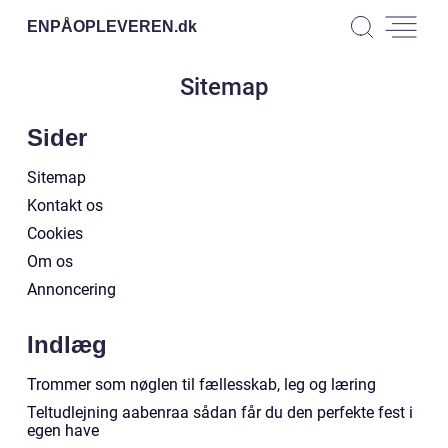
ENPÅOPLEVEREN.
dk
Sitemap
Sider
Sitemap
Kontakt os
Cookies
Om os
Annoncering
Indlæg
Trommer som nøglen til fællesskab, leg og læring
Teltudlejning aabenraa sådan får du den perfekte fest i
egen have