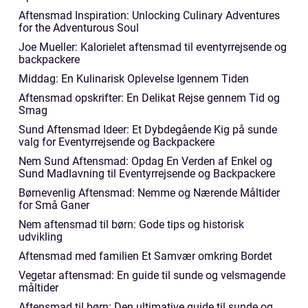
Aftensmad Inspiration: Unlocking Culinary Adventures
for the Adventurous Soul
Joe Mueller: Kalorielet aftensmad til eventyrrejsende og
backpackere
Middag: En Kulinarisk Oplevelse Igennem Tiden
Aftensmad opskrifter: En Delikat Rejse gennem Tid og
Smag
Sund Aftensmad Ideer: Et Dybdegående Kig på sunde
valg for Eventyrrejsende og Backpackere
Nem Sund Aftensmad: Opdag En Verden af Enkel og
Sund Madlavning til Eventyrrejsende og Backpackere
Børnevenlig Aftensmad: Nemme og Nærende Måltider
for Små Ganer
Nem aftensmad til børn: Gode tips og historisk
udvikling
Aftensmad med familien Et Samvær omkring Bordet
Vegetar aftensmad: En guide til sunde og velsmagende
måltider
Aftensmad til børn: Den ultimative guide til sunde og