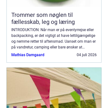
Trommer som nøglen til
fællesskab, leg og læring
INTRODUKTION: Når man er på eventyrrejse eller
backpacking, er det vigtigt at have lettilgængelige
og nemme retter til aftensmad. Uanset om man er
på vandretur, camping eller bare ønsker at
tilberede noget hurtigt og nemt efter en lang dag
Mathias Damgaard
04 juli 2026
med eventy...