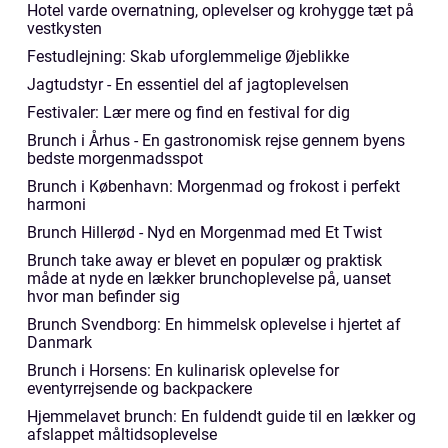
Hotel varde overnatning, oplevelser og krohygge tæt på
vestkysten
Festudlejning: Skab uforglemmelige Øjeblikke
Jagtudstyr - En essentiel del af jagtoplevelsen
Festivaler: Lær mere og find en festival for dig
Brunch i Århus - En gastronomisk rejse gennem byens
bedste morgenmadsspot
Brunch i København: Morgenmad og frokost i perfekt
harmoni
Brunch Hillerød - Nyd en Morgenmad med Et Twist
Brunch take away er blevet en populær og praktisk
måde at nyde en lækker brunchoplevelse på, uanset
hvor man befinder sig
Brunch Svendborg: En himmelsk oplevelse i hjertet af
Danmark
Brunch i Horsens: En kulinarisk oplevelse for
eventyrrejsende og backpackere
Hjemmelavet brunch: En fuldendt guide til en lækker og
afslappet måltidsoplevelse