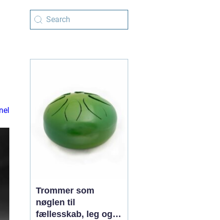
nel
Trommer som
nøglen til
fællesskab, leg og