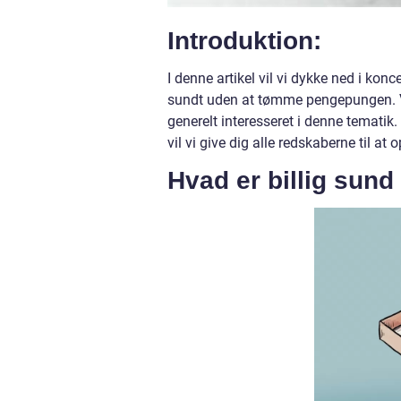
Introduktion:
I denne artikel vil vi dykke ned i ko
sundt uden at tømme pengepungen. Vi vi
generelt interesseret i denne tematik. 
vil vi give dig alle redskaberne til a
Hvad er billig sun