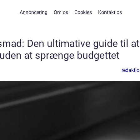
Annoncering
Om os
Cookies
Kontakt os
smad: Den ultimative guide til at
 uden at sprænge budgettet
redaktio