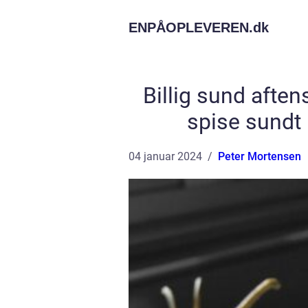
ENPÅOPLEVEREN.
dk
Billig sund aften
spise sundt
04 januar 2024
Peter Mortensen