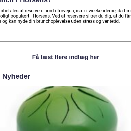
nbefales at reservere bord i forvejen, især i weekenderne, da br
roligt populært i Horsens. Ved at reservere sikrer du dig, at du få
s og kan nyde din brunchoplevelse uden stress og ventetid.
Få læst flere indlæg her
e Nyheder