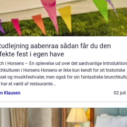
dlejning aabenraa sådan får du den
fekte fest i egen have
h i Horsens – En oplevelse ud over det sædvanlige Introduktion 
hkulturen i Horsens Horsens er ikke kun kendt for sit historiske
el og musikfestivaler, men også for sin fantastiske brunchkultu
har et væld af restaurante...
n Klausen
02 jul