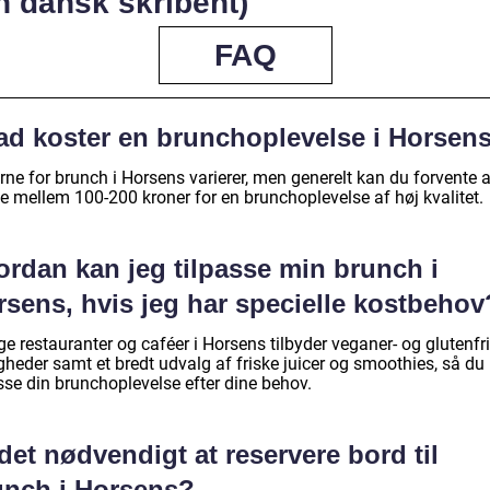
n dansk skribent)
FAQ
ad koster en brunchoplevelse i Horsen
rne for brunch i Horsens varierer, men generelt kan du forvente a
le mellem 100-200 kroner for en brunchoplevelse af høj kvalitet.
ordan kan jeg tilpasse min brunch i
rsens, hvis jeg har specielle kostbehov
e restauranter og caféer i Horsens tilbyder veganer- og glutenfr
gheder samt et bredt udvalg af friske juicer og smoothies, så du
sse din brunchoplevelse efter dine behov.
det nødvendigt at reservere bord til
unch i Horsens?