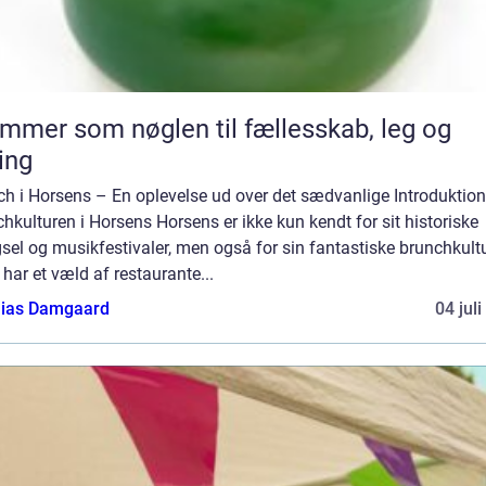
mmer som nøglen til fællesskab, leg og
ing
h i Horsens – En oplevelse ud over det sædvanlige Introduktion 
hkulturen i Horsens Horsens er ikke kun kendt for sit historiske
el og musikfestivaler, men også for sin fantastiske brunchkultu
har et væld af restaurante...
ias Damgaard
04 jul