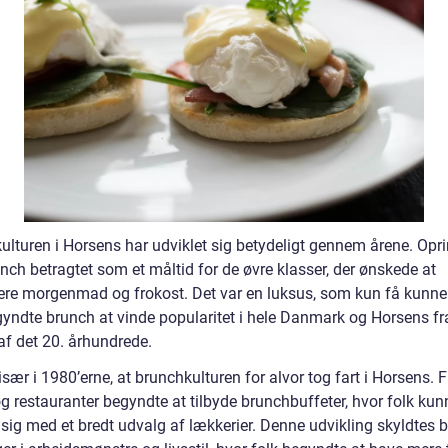
ulturen i Horsens har udviklet sig betydeligt gennem årene. Opri
nch betragtet som et måltid for de øvre klasser, der ønskede at
re morgenmad og frokost. Det var en luksus, som kun få kunne
yndte brunch at vinde popularitet i hele Danmark og Horsens fr
af det 20. århundrede.
især i 1980’erne, at brunchkulturen for alvor tog fart i Horsens. F
g restauranter begyndte at tilbyde brunchbuffeter, hvor folk kun
 sig med et bredt udvalg af lækkerier. Denne udvikling skyldtes 