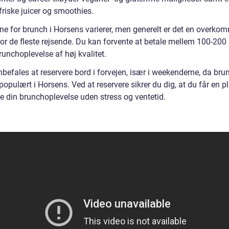
 friske juicer og smoothies.
rne for brunch i Horsens varierer, men generelt er det en overko
for de fleste rejsende. Du kan forvente at betale mellem 100-200
runchoplevelse af høj kvalitet.
befales at reservere bord i forvejen, især i weekenderne, da bru
 populært i Horsens. Ved at reservere sikrer du dig, at du får en p
e din brunchoplevelse uden stress og ventetid.