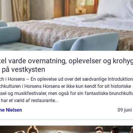
vernatning, oplevelser og krohygge
 på vestkysten
h i Horsens – En oplevelse ud over det sædvanlige Introduktion 
hkulturen i Horsens Horsens er ikke kun kendt for sit historiske
el og musikfestivaler, men også for sin fantastiske brunchkultu
har et væld af restaurante...
ine Nielsen
09 juni