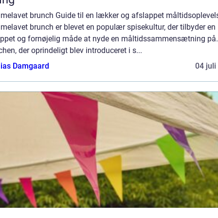
melavet brunch Guide til en lækker og afslappet måltidsoplevel
elavet brunch er blevet en populær spisekultur, der tilbyder en
appet og fornøjelig måde at nyde en måltidssammensætning på.
hen, der oprindeligt blev introduceret i s...
ias Damgaard
04 jul