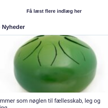
Få læst flere indlæg her
e Nyheder
mmer som nøglen til fællesskab, leg og
ing