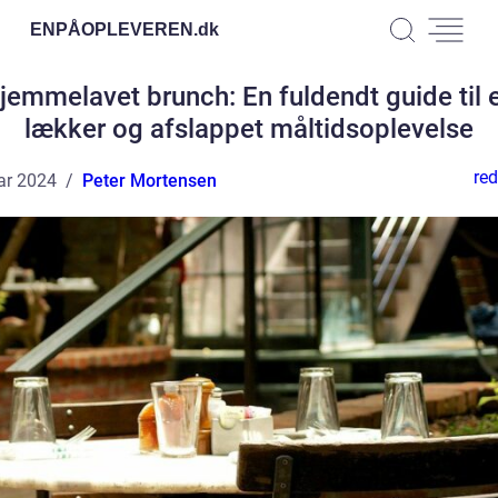
ENPÅOPLEVEREN.
dk
jemmelavet brunch: En fuldendt guide til 
lækker og afslappet måltidsoplevelse
red
ar 2024
Peter Mortensen