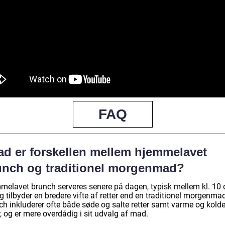
FAQ
ad er forskellen mellem hjemmelavet
unch og traditionel morgenmad?
melavet brunch serveres senere på dagen, typisk mellem kl. 10 o
g tilbyder en bredere vifte af retter end en traditionel morgenma
ch inkluderer ofte både søde og salte retter samt varme og kold
r, og er mere overdådig i sit udvalg af mad.