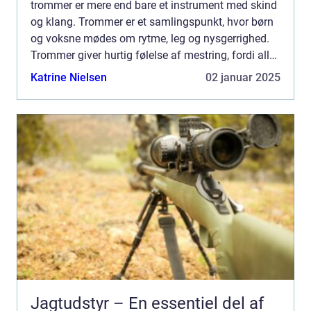
trommer er mere end bare et instrument med skind
og klang. Trommer er et samlingspunkt, hvor børn
og voksne mødes om rytme, leg og nysgerrighed.
Trommer giver hurtig følelse af mestring, fordi alle
kan være med, uanset alder, erfaring og motorik.
Katrine Nielsen
02 januar 2025
Tro...
Jagtudstyr – En essentiel del af