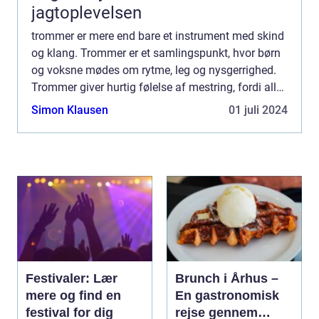
jagtoplevelsen
trommer er mere end bare et instrument med skind
og klang. Trommer er et samlingspunkt, hvor børn
og voksne mødes om rytme, leg og nysgerrighed.
Trommer giver hurtig følelse af mestring, fordi alle
kan være med, uanset alder, erfaring og motorik.
Simon Klausen
01 juli 2024
Tro...
Festivaler: Lær
Brunch i Århus –
mere og find en
En gastronomisk
festival for dig
rejse gennem