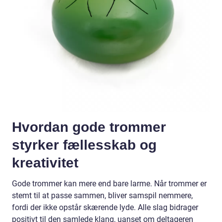
Hvordan gode trommer
styrker fællesskab og
kreativitet
Gode trommer kan mere end bare larme. Når trommer er
stemt til at passe sammen, bliver samspil nemmere,
fordi der ikke opstår skærende lyde. Alle slag bidrager
positivt til den samlede klang, uanset om deltageren