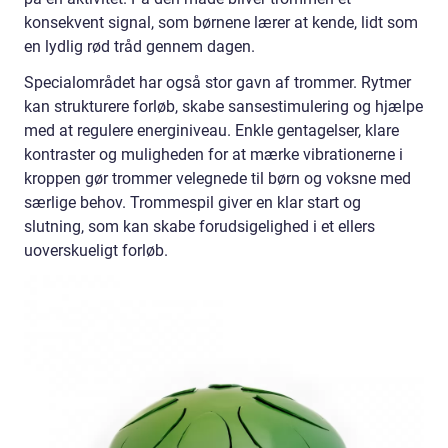
konsekvent signal, som børnene lærer at kende, lidt som
en lydlig rød tråd gennem dagen.
Specialområdet har også stor gavn af trommer. Rytmer
kan strukturere forløb, skabe sansestimulering og hjælpe
med at regulere energiniveau. Enkle gentagelser, klare
kontraster og muligheden for at mærke vibrationerne i
kroppen gør trommer velegnede til børn og voksne med
særlige behov. Trommespil giver en klar start og
slutning, som kan skabe forudsigelighed i et ellers
uoverskueligt forløb.