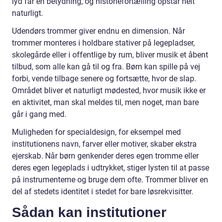
lyd får en betydning, og historiefortælling opstår helt
naturligt.
Udendørs trommer giver endnu en dimension. Når
trommer monteres i holdbare stativer på legepladser,
skolegårde eller i offentlige by rum, bliver musik et åbent
tilbud, som alle kan gå til og fra. Børn kan spille på vej
forbi, vende tilbage senere og fortsætte, hvor de slap.
Området bliver et naturligt mødested, hvor musik ikke er
en aktivitet, man skal meldes til, men noget, man bare
går i gang med.
Muligheden for specialdesign, for eksempel med
institutionens navn, farver eller motiver, skaber ekstra
ejerskab. Når børn genkender deres egen tromme eller
deres egen legeplads i udtrykket, stiger lysten til at passe
på instrumenterne og bruge dem ofte. Trommer bliver en
del af stedets identitet i stedet for bare løsrekvisitter.
Sådan kan institutioner