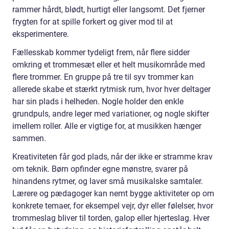
rammer hårdt, blødt, hurtigt eller langsomt. Det fjerner
frygten for at spille forkert og giver mod til at
eksperimentere.
Fællesskab kommer tydeligt frem, når flere sidder
omkring et trommesæt eller et helt musikområde med
flere trommer. En gruppe på tre til syv trommer kan
allerede skabe et stærkt rytmisk rum, hvor hver deltager
har sin plads i helheden. Nogle holder den enkle
grundpuls, andre leger med variationer, og nogle skifter
imellem roller. Alle er vigtige for, at musikken hænger
sammen.
Kreativiteten får god plads, når der ikke er stramme krav
om teknik. Børn opfinder egne mønstre, svarer på
hinandens rytmer, og laver små musikalske samtaler.
Lærere og pædagoger kan nemt bygge aktiviteter op om
konkrete temaer, for eksempel vejr, dyr eller følelser, hvor
trommeslag bliver til torden, galop eller hjerteslag. Hver