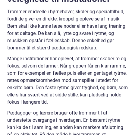
Trommer er ideelle i børnehaver, skoler og specialtilbud,
fordi de giver en direkte, kroppelig oplevelse af musik.
Børn skal ikke kunne læse noder eller have lang træning
for at deltage. De kan slå, lytte og svare i rytme, og
musikken opstår i fællesskab. Denne enkelhed gør
trommer til et stærkt pædagogisk redskab.
Mange institutioner har oplevet, at trommer skaber ro og
fokus, selvom de larmer. Når gruppen får en klar ramme,
som for eksempel en fælles puls eller en gentaget rytme,
rettes opmærksomheden mod samspillet i stedet for
enkelte børn. Den faste rytme giver tryghed, og børn, som
ellers har svært ved at sidde stille, kan pludselig holde
fokus i længere tid.
Pædagoger og lærere bruger ofte trommer til at
understøtte overgange i hverdagen. En bestemt rytme
kan kalde til samling, en anden kan markere afslutning
på en aktivitet. På den måde bliver trommen et