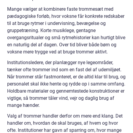
Mange vælger at kombinere faste trommesæt med
pædagogiske forløb, hvor voksne får konkrete redskaber
til at bruge rytmer i undervisning, bevægelse og
gruppetræning. Korte musiklege, gentagne
overgangsritualer og små rytmehistorier kan hurtigt blive
en naturlig del af dagen. Over tid bliver både børn og
voksne mere trygge ved at bruge trommer aktivt.
Institutionsledere, der planlægger nye legeområder,
tænker ofte trommer ind som en fast del af udemiljøet.
Når trommer står fastmonteret, er de altid klar til brug, og
personalet skal ikke hente og rydde op i samme omfang.
Holdbare materialer og gennemtestede konstruktioner er
vigtige, så trommer tåler vind, vejr og daglig brug af
mange hænder.
Valg af trommer handler derfor om mere end klang. Det
handler om, hvordan de skal bruges, af hvem og hvor
ofte. Institutioner har gavn af sparring om, hvor mange