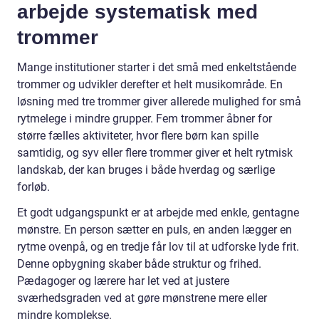
arbejde systematisk med
trommer
Mange institutioner starter i det små med enkeltstående
trommer og udvikler derefter et helt musikområde. En
løsning med tre trommer giver allerede mulighed for små
rytmelege i mindre grupper. Fem trommer åbner for
større fælles aktiviteter, hvor flere børn kan spille
samtidig, og syv eller flere trommer giver et helt rytmisk
landskab, der kan bruges i både hverdag og særlige
forløb.
Et godt udgangspunkt er at arbejde med enkle, gentagne
mønstre. En person sætter en puls, en anden lægger en
rytme ovenpå, og en tredje får lov til at udforske lyde frit.
Denne opbygning skaber både struktur og frihed.
Pædagoger og lærere har let ved at justere
sværhedsgraden ved at gøre mønstrene mere eller
mindre komplekse.