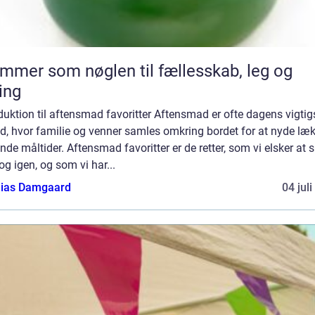
mmer som nøglen til fællesskab, leg og
ing
duktion til aftensmad favoritter Aftensmad er ofte dagens vigtig
d, hvor familie og venner samles omkring bordet for at nyde læ
de måltider. Aftensmad favoritter er de retter, som vi elsker at 
og igen, og som vi har...
ias Damgaard
04 jul