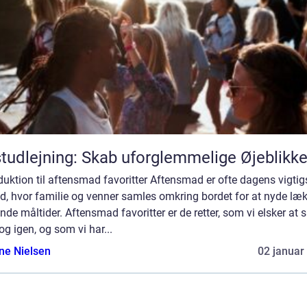
tudlejning: Skab uforglemmelige Øjeblikk
duktion til aftensmad favoritter Aftensmad er ofte dagens vigtig
d, hvor familie og venner samles omkring bordet for at nyde læ
de måltider. Aftensmad favoritter er de retter, som vi elsker at 
og igen, og som vi har...
ine Nielsen
02 januar