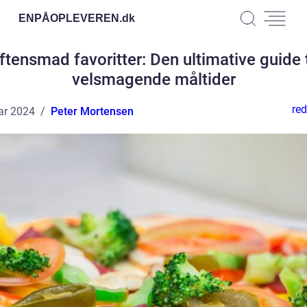
ENPÅOPLEVEREN.
dk
ftensmad favoritter: Den ultimative guide t
velsmagende måltider
red
ar 2024
Peter Mortensen