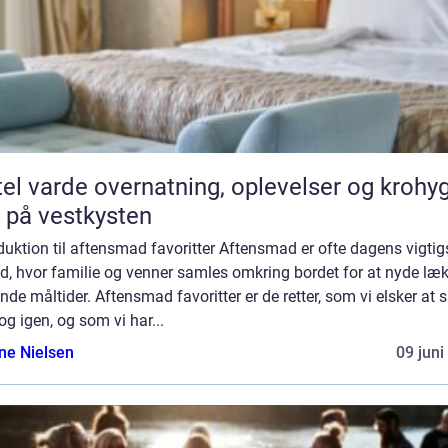
vernatning, oplevelser og krohygge
 på vestkysten
duktion til aftensmad favoritter Aftensmad er ofte dagens vigtig
d, hvor familie og venner samles omkring bordet for at nyde læ
de måltider. Aftensmad favoritter er de retter, som vi elsker at 
og igen, og som vi har...
ine Nielsen
09 juni