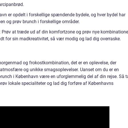
arcipanbrød.
avn er opdelt i forskellige spændende bydele, og hver bydel har
en og prøv brunch i forskellige områder.
 Prøv at træde ud af din komfortzone og prøv nye kombinatione
t for sin madkreativitet, så vær modig og lad dig overraske.
morgenmad og frokostkombination, det er en oplevelse, der
 atmosfære og unikke smagsoplevelser. Uanset om du er en
 brunch i København være en uforglemmelig del af din rejse. Så t
prøv lokale specialiteter og lad dig forføre af Københavns