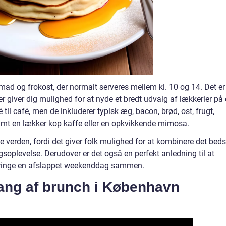
d og frokost, der normalt serveres mellem kl. 10 og 14. Det er
er giver dig mulighed for at nyde et bredt udvalg af lækkerier på
til café, men de inkluderer typisk æg, bacon, brød, ost, frugt,
t en lækker kop kaffe eller en opkvikkende mimosa.
e verden, fordi det giver folk mulighed for at kombinere det beds
soplevelse. Derudover er det også en perfekt anledning til at
bringe en afslappet weekenddag sammen.
ang af brunch i København