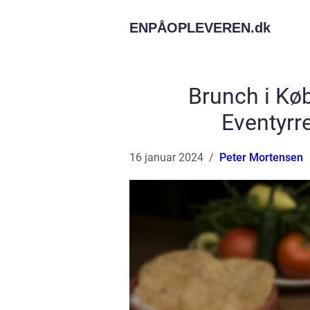
ENPÅOPLEVEREN.
dk
Brunch i Kø
Eventyrr
16 januar 2024
Peter Mortensen