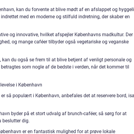
nhavn, kan du forvente at blive mødt af en afslappet og hyggel
indrettet med en moderne og stilfuld indretning, der skaber en
tive og innovative, hvilket afspejler Københavns madkultur. Der 
ighed, og mange caféer tilbyder også vegetariske og veganske
kan du også se frem til at blive betjent af venligt personale og
 betragtes som nogle af de bedste i verden, når det kommer til
plevelse i København
 er så populært i København, anbefales det at reservere bord, is
avn byder på et stort udvalg af brunch-caféer, så sørg for at
 beslutter dig.
 København er en fantastisk mulighed for at prøve lokale