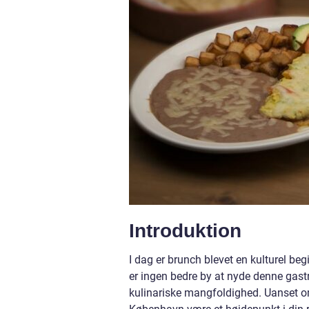
Introduktion
I dag er brunch blevet en kulturel be
er ingen bedre by at nyde denne gast
kulinariske mangfoldighed. Uanset om 