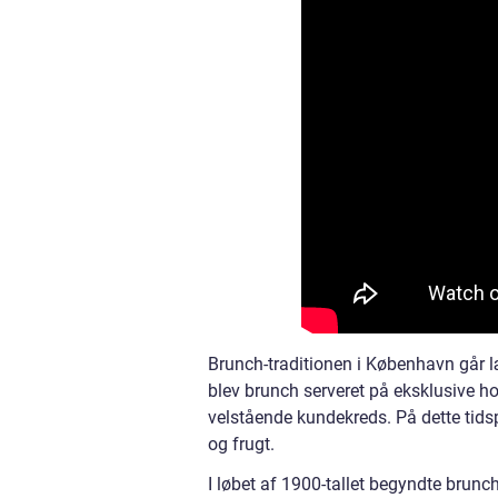
Brunch-traditionen i København går læ
blev brunch serveret på eksklusive ho
velstående kundekreds. På dette tids
og frugt.
I løbet af 1900-tallet begyndte brunc