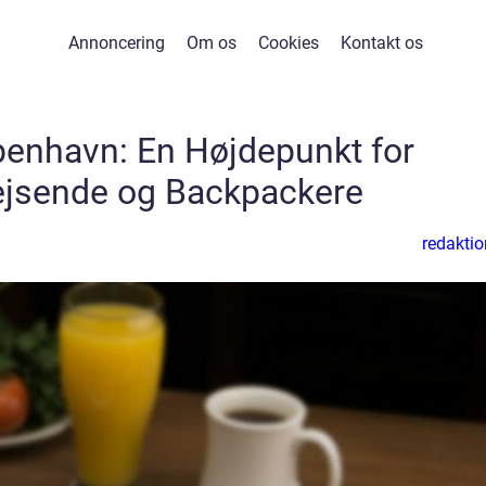
Annoncering
Om os
Cookies
Kontakt os
benhavn: En Højdepunkt for
ejsende og Backpackere
redaktio