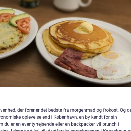
givenhed, der forener det bedste fra morgenmad og frokost. Og d
ronomiske oplevelse end i København, en by kendt for sin
du er en eventyrrejsende eller en backpacker, vil brunch i