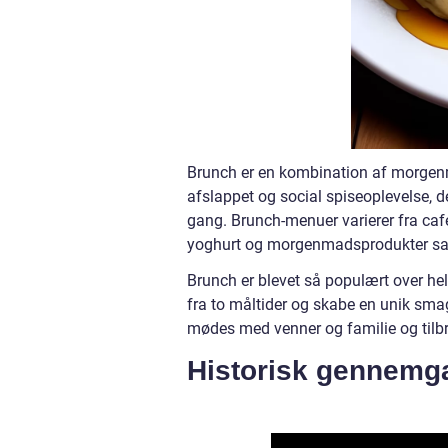
Brunch er en kombination af morgenma
afslappet og social spiseoplevelse, d
gang. Brunch-menuer varierer fra café 
yoghurt og morgenmadsprodukter sam
Brunch er blevet så populært over hel
fra to måltider og skabe en unik smag
mødes med venner og familie og til
Historisk gennemg