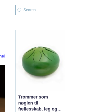
nel
Trommer som
nøglen til
fællesskab, leg og