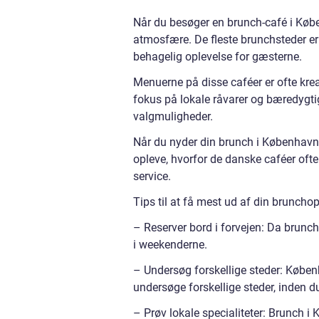
Når du besøger en brunch-café i Købe
atmosfære. De fleste brunchsteder er 
behagelig oplevelse for gæsterne.
Menuerne på disse caféer er ofte krea
fokus på lokale råvarer og bæredygt
valgmuligheder.
Når du nyder din brunch i København, 
opleve, hvorfor de danske caféer ofte
service.
Tips til at få mest ud af din bruncho
– Reserver bord i forvejen: Da brunch
i weekenderne.
– Undersøg forskellige steder: Københ
undersøge forskellige steder, inden du
– Prøv lokale specialiteter: Brunch i