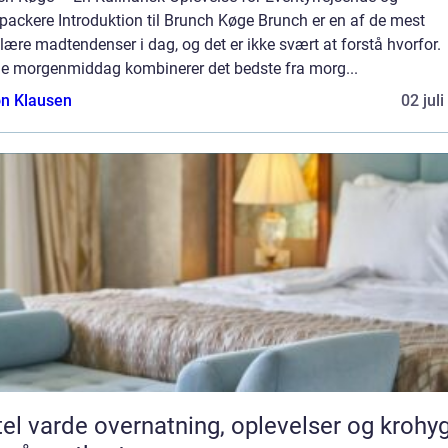
packere Introduktion til Brunch Køge Brunch er en af de mest
ære madtendenser i dag, og det er ikke svært at forstå hvorfor.
e morgenmiddag kombinerer det bedste fra morg...
n Klausen
02 jul
vernatning, oplevelser og krohygge