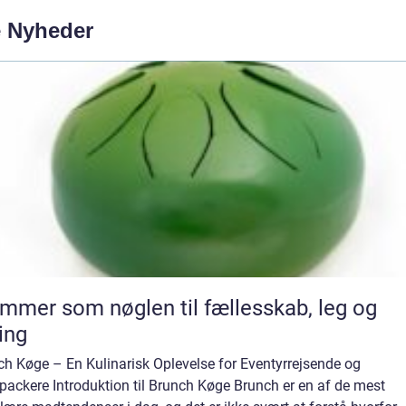
e Nyheder
mmer som nøglen til fællesskab, leg og
ing
ch Køge – En Kulinarisk Oplevelse for Eventyrrejsende og
packere Introduktion til Brunch Køge Brunch er en af de mest