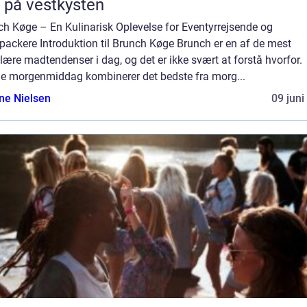
 på vestkysten
ch Køge – En Kulinarisk Oplevelse for Eventyrrejsende og
packere Introduktion til Brunch Køge Brunch er en af de mest
ære madtendenser i dag, og det er ikke svært at forstå hvorfor.
e morgenmiddag kombinerer det bedste fra morg...
ine Nielsen
09 juni