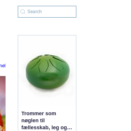
nel
Trommer som
nøglen til
fællesskab, leg og