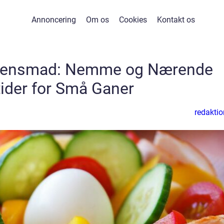
Annoncering
Om os
Cookies
Kontakt os
ftensmad: Nemme og Nærende
ider for Små Ganer
redaktio