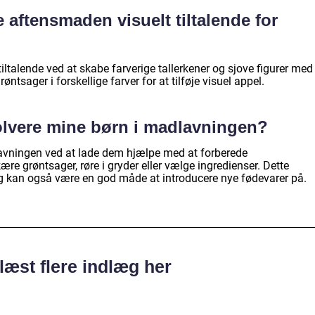
 aftensmaden visuelt tiltalende for
ltalende ved at skabe farverige tallerkener og sjove figurer med
ntsager i forskellige farver for at tilføje visuel appel.
olvere mine børn i madlavningen?
lavningen ved at lade dem hjælpe med at forberede
e grøntsager, røre i gryder eller vælge ingredienser. Dette
og kan også være en god måde at introducere nye fødevarer på.
læst flere indlæg her