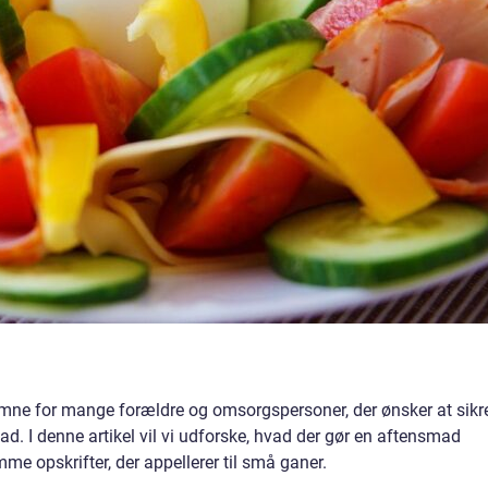
emne for mange forældre og omsorgspersoner, der ønsker at sikre
. I denne artikel vil vi udforske, hvad der gør en aftensmad
mme opskrifter, der appellerer til små ganer.