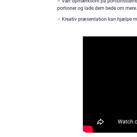
– Vær opmærksom på portionsstørrels
portioner og lade dem bede om mere
– Kreativ præsentation kan hjælpe me