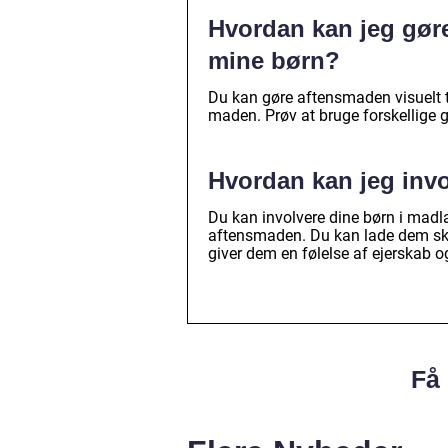
Hvordan kan jeg gøre
mine børn?
Du kan gøre aftensmaden visuelt ti
maden. Prøv at bruge forskellige grø
Hvordan kan jeg inv
Du kan involvere dine børn i mad
aftensmaden. Du kan lade dem skær
giver dem en følelse af ejerskab 
Få 