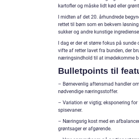
kartofler og måske lidt kød eller grøn
I midten af det 20. århundrede begyn
rettet til børn som en bekvem løsning 
sukker og andre kunstige ingrediense
I dag er der et større fokus på sunde
vifte af retter lavet fra bunden, der 
næringsindhold til at imødekomme bø
Bulletpoints til fea
– Børnevenlig aftensmad handler om a
nødvendige næringsstoffer.
– Variation er vigtig; eksponering fo
spisevaner.
– Næringsrig kost med en afbalanceret
grøntsager er afgørende.