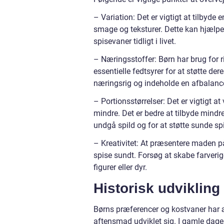
– Variation: Det er vigtigt at tilbyde 
smage og teksturer. Dette kan hjæl
spisevaner tidligt i livet.
– Næringsstoffer: Børn har brug for 
essentielle fedtsyrer for at støtte d
næringsrig og indeholde en afbalance
– Portionsstørrelser: Det er vigtigt
mindre. Det er bedre at tilbyde mindr
undgå spild og for at støtte sunde sp
– Kreativitet: At præsentere maden p
spise sundt. Forsøg at skabe farverig
figurer eller dyr.
Historisk udvikling
Børns præferencer og kostvaner har 
aftensmad udviklet sig. I gamle dage