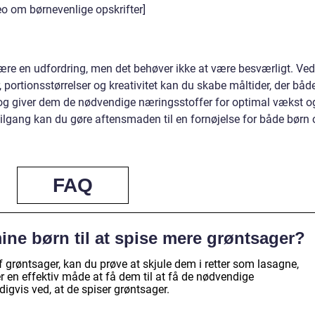
deo om børnevenlige opskrifter]
re en udfordring, men det behøver ikke at være besværligt. Ved
 portionsstørrelser og kreativitet kan du skabe måltider, der båd
 og giver dem de nødvendige næringsstoffer for optimal vækst o
 tilgang kan du gøre aftensmaden til en fornøjelse for både børn
FAQ
ine børn til at spise mere grøntsager?
f grøntsager, kan du prøve at skjule dem i retter som lasagne,
er en effektiv måde at få dem til at få de nødvendige
igvis ved, at de spiser grøntsager.