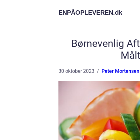
ENPÅOPLEVEREN.
dk
Børnevenlig A
Målt
30 oktober 2023
Peter Mortensen