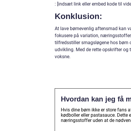
: [indsæt link eller embed kode til vi
Konklusion:
At lave børnevenlig aftensmad kan væ
fokusere på variation, næringsstoffer,
tilfredsstiller smagsløgene hos børn
udvikling. Med de rette opskrifter og
voksne.
Hvordan kan jeg få m
Hvis dine børn ikke er store fans a
kødboller eller pastasauce. Dette 
næringsstoffer uden at de nødvend