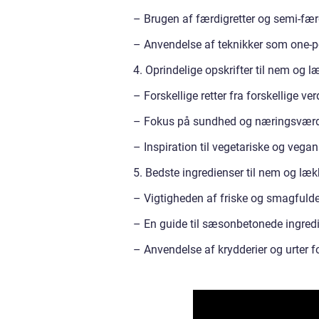
– Brugen af færdigretter og semi-fær
– Anvendelse af teknikker som one-p
4. Oprindelige opskrifter til nem og 
– Forskellige retter fra forskellige v
– Fokus på sundhed og næringsværd
– Inspiration til vegetariske og vegans
5. Bedste ingredienser til nem og læ
– Vigtigheden af friske og smagfulde
– En guide til sæsonbetonede ingredi
– Anvendelse af krydderier og urter 