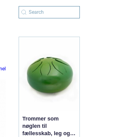
nel
Trommer som
nøglen til
fællesskab, leg og