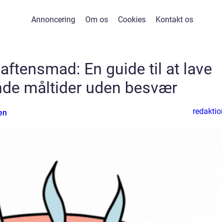
Annoncering
Om os
Cookies
Kontakt os
ftensmad: En guide til at lave
de måltider uden besvær
redaktio
en