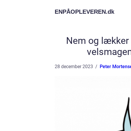
ENPÅOPLEVEREN.
dk
Nem og lækker a
velsmagen
28 december 2023
Peter Mortens