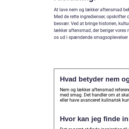
At lave nem og lækker aftensmad beh
Med de rette ingredienser, opskrifter
besvær. Ved at bringe historien, ku
lækker aftensmad, der beriger vores 
os ud i spændende smagsoplevelser ua
Hvad betyder nem o
Nem og lækker aftensmad refererer t
med smag. Det handler om at skabe
eller have avanceret kulinarisk ku
Hvor kan jeg finde i