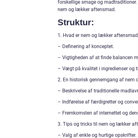
forskellige smage og madtraditioner
nem og lækker aftensmad.
Struktur:
1. Hvad er nem og lækker aftensmad
– Definering af konceptet.
– Vigtigheden af at finde balancen
– Vægt på kvalitet i ingredienser og t
2. En historisk gennemgang af nem 
– Beskrivelse af traditionelle madla
– Indførelse af færdigretter og conv
– Fremkomsten af internettet og den
3. Tips og tricks til nem og lækker a
– Valg af enkle og hurtige opskrifter.