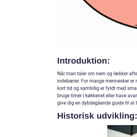
Introduktion:
Når man taler om nem og lækker aftens
indebærer. For mange mennesker er n
kort tid og samtidig er fyldt med sm
bruge timer i køkkenet eller have avan
give dig en dybdegående guide til a
Historisk udvikling