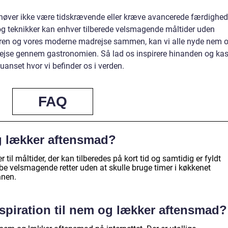
øver ikke være tidskrævende eller kræve avancerede færdighed
 og teknikker kan enhver tilberede velsmagende måltider uden
lturen og vores moderne madrejse sammen, kan vi alle nyde nem 
rejse gennem gastronomien. Så lad os inspirere hinanden og kas
nset hvor vi befinder os i verden.
FAQ
g lækker aftensmad?
il måltider, der kan tilberedes på kort tid og samtidig er fyldt
 velsmagende retter uden at skulle bruge timer i køkkenet
nnen.
nspiration til nem og lækker aftensmad?