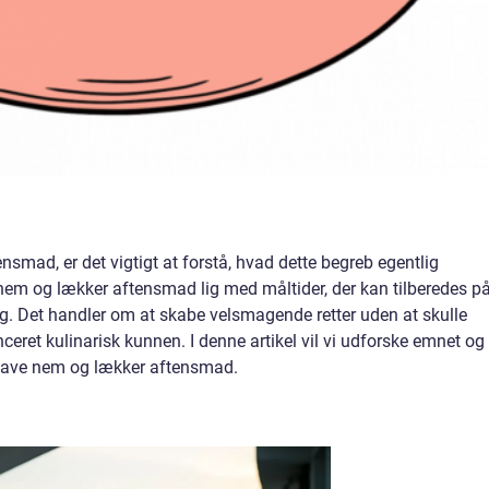
mad, er det vigtigt at forstå, hvad dette begreb egentlig
em og lækker aftensmad lig med måltider, der kan tilberedes p
ag. Det handler om at skabe velsmagende retter uden at skulle
ceret kulinarisk kunnen. I denne artikel vil vi udforske emnet og
t lave nem og lækker aftensmad.
: