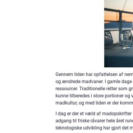
Gennem tiden har opfattelsen af nem
og ændrede madvaner. I gamle dage bl
ressourcer. Traditionelle retter som 
kunne tilberedes i store portioner og
madkultur, og med tiden er der komm
I dag er der et væld af madopskrifter o
adgang til friske råvarer hele året ru
teknologiske udvikling har gjort det 