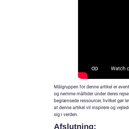
Målgruppen for denne artikel er even
og nemme måltider under deres rejse.
begrænsede ressourcer, hvilket gør le
at denne artikel vil inspirere og vej
sig i verden.
Afslutning: