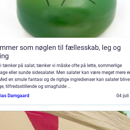
mmer som nøglen til fællesskab, leg og
ing
i tænker på salat, tænker vi måske ofte på lette, sommerlige
age eller sunde sidesalater. Men salater kan være meget mere 
Med en smule fantasi og de rigtige ingredienser kan salater blive 
ge, tilfredsstillende og smagfulde ...
ias Damgaard
04 jul