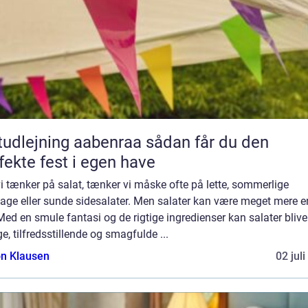
dlejning aabenraa sådan får du den
fekte fest i egen have
i tænker på salat, tænker vi måske ofte på lette, sommerlige
age eller sunde sidesalater. Men salater kan være meget mere 
Med en smule fantasi og de rigtige ingredienser kan salater blive 
ge, tilfredsstillende og smagfulde ...
n Klausen
02 jul