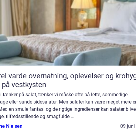
vernatning, oplevelser og krohygge
 på vestkysten
i tænker på salat, tænker vi måske ofte på lette, sommerlige
age eller sunde sidesalater. Men salater kan være meget mere 
Med en smule fantasi og de rigtige ingredienser kan salater blive 
ge, tilfredsstillende og smagfulde ...
ine Nielsen
09 juni