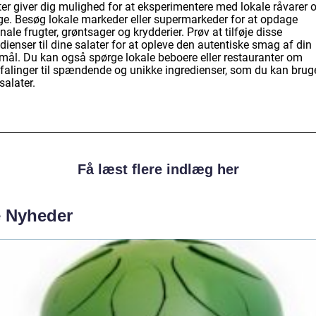
ter giver dig mulighed for at eksperimentere med lokale råvarer 
e. Besøg lokale markeder eller supermarkeder for at opdage
nale frugter, grøntsager og krydderier. Prøv at tilføje disse
dienser til dine salater for at opleve den autentiske smag af din
emål. Du kan også spørge lokale beboere eller restauranter om
falinger til spændende og unikke ingredienser, som du kan bruge
salater.
Få læst flere indlæg her
e Nyheder