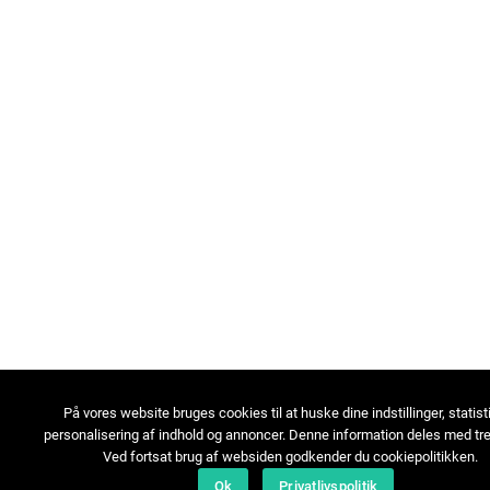
På vores website bruges cookies til at huske dine indstillinger, statist
personalisering af indhold og annoncer. Denne information deles med tre
Ved fortsat brug af websiden godkender du cookiepolitikken.
Ok
Privatlivspolitik