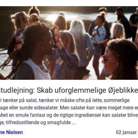
tudlejning: Skab uforglemmelige Øjeblikk
i tænker på salat, tænker vi måske ofte på lette, sommerlige
age eller sunde sidesalater. Men salater kan være meget mere 
Med en smule fantasi og de rigtige ingredienser kan salater blive 
ge, tilfredsstillende og smagfulde ...
ine Nielsen
02 januar