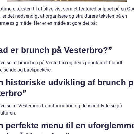
ptimere teksten til at blive vist som et featured snippet på en Go
 er det nødvendigt at organisere og strukturere teksten på en
smæssig måde. Her er en måde at gøre det på:
ad er brunch på Vesterbro?”
ivelse af brunchen på Vesterbro og dens popularitet blandt
rejsende og backpackere.
 historiske udvikling af brunch 
terbro”
ivelse af Vesterbros transformation og dens indflydelse på
ulturen.
 perfekte menu til en uforglemme