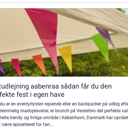
dlejning aabenraa sådan får du den
fekte fest i egen have
du er en eventyrlysten rejsende eller en backpacker på udkig eft
lemmelig madoplevelse, er brunch på Vesterbro det perfekte val
Dette trendy og livlige område i København, Danmark har opnået
t være epicenteret for fan...