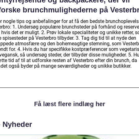
forske brunchmulighederne på Vesterb
er nogle tips og anbefalinger for at få den bedste brunchoplevel
erbro: 1. Undersøg populære brunchsteder på forhånd og reserve
 hvis det er muligt. 2. Prøv lokale specialiteter og unikke retter, 
 spisesteder på Vesterbro tilbyder. 3. Tag dig tid til at nyde den
appede atmosfære og den bohemeagtige stemning, som Vesterb
endt for. 4. Hvis du har specifikke kostpræferencer som vegetari
 vegansk, så undersøg steder, der tilbyder disse muligheder. 5. H
tte tid af til at udforske resten af Vesterbro efter din brunch, da
det også byder på mange seværdigheder og unikke butikker.
Få læst flere indlæg her
e Nyheder