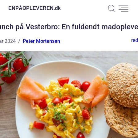
ENPÅOPLEVEREN.
dk
unch på Vesterbro: En fuldendt madopleve
red
ar 2024
Peter Mortensen