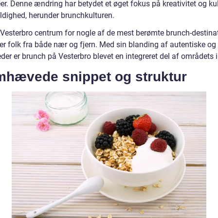
r. Denne ændring har betydet et øget fokus på kreativitet og kul
dighed, herunder brunchkulturen.
r Vesterbro centrum for nogle af de mest berømte brunch-destinat
er folk fra både nær og fjern. Med sin blanding af autentiske og
der er brunch på Vesterbro blevet en integreret del af områdets i
mhævede snippet og struktur