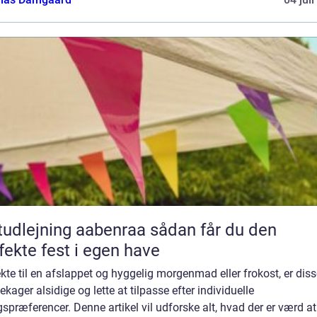
dlejning aabenraa sådan får du den
fekte fest i egen have
kte til en afslappet og hyggelig morgenmad eller frokost, er dis
kager alsidige og lette at tilpasse efter individuelle
præferencer. Denne artikel vil udforske alt, hvad der er værd at