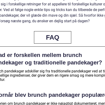
 sig i forskellige retninger for at appellere til forskellige kulturer 
. Ved at følge nogle enkle tips og tricks kan du tilberede de perf
pandekager, der vil glæde din mave og din sjæl. Så hvorfor ikke 
forsøg næste gang, du ønsker en dejlig start på dagen?
FAQ
ad er forskellen mellem brunch
ndekager og traditionelle pandekager?
h pandekager adskiller sig fra traditionelle pandekager ved at ti
kellige ingredienser, der giver dem en rigere smag og mere komp
tur.
ornår blev brunch pandekager populær
orien om brunch pandekager er ikke nøjagtigt dokumenteret, me