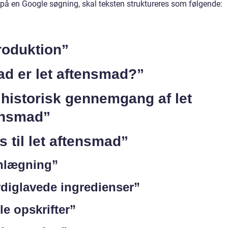
 på en Google søgning, skal teksten struktureres som følgende:
roduktion”
ad er let aftensmad?”
historisk gennemgang af let
ensmad”
s til let aftensmad”
nlægning”
diglavede ingredienser”
le opskrifter”