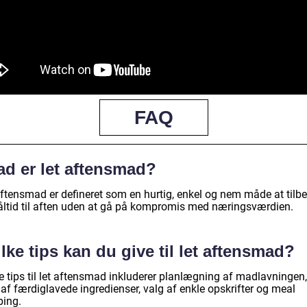
FAQ
ad er let aftensmad?
aftensmad er defineret som en hurtig, enkel og nem måde at tilb
åltid til aften uden at gå på kompromis med næringsværdien.
lke tips kan du give til let aftensmad?
e tips til let aftensmad inkluderer planlægning af madlavningen,
af færdiglavede ingredienser, valg af enkle opskrifter og meal
ping.