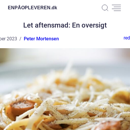
ENPÅOPLEVEREN.
dk
Let aftensmad: En oversigt
red
ber 2023
Peter Mortensen