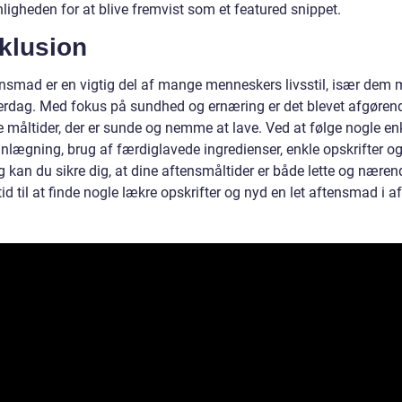
ligheden for at blive fremvist som et featured snippet.
klusion
ensmad er en vigtig del af mange menneskers livsstil, især dem
verdag. Med fokus på sundhed og ernæring er det blevet afgøren
e måltider, der er sunde og nemme at lave. Ved at følge nogle enk
nlægning, brug af færdiglavede ingredienser, enkle opskrifter o
 kan du sikre dig, at dine aftensmåltider er både lette og næren
tid til at finde nogle lækre opskrifter og nyd en let aftensmad i af