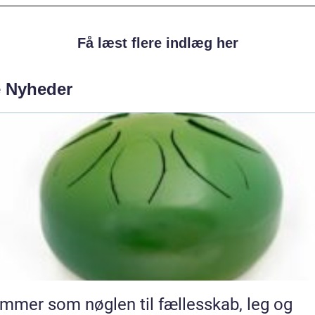
Få læst flere indlæg her
e Nyheder
mmer som nøglen til fællesskab, leg og