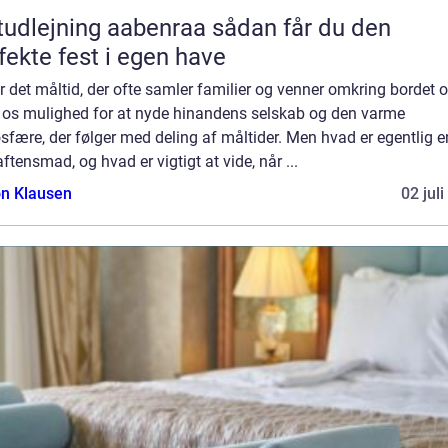
dlejning aabenraa sådan får du den
fekte fest i egen have
r det måltid, der ofte samler familier og venner omkring bordet 
r os mulighed for at nyde hinandens selskab og den varme
fære, der følger med deling af måltider. Men hvad er egentlig e
ftensmad, og hvad er vigtigt at vide, når ...
n Klausen
02 jul