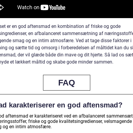
set er en god aftensmad en kombination af friske og gode
tsingredienser, en afbalanceret sammensætning af næringsstoffe
ende smag og en intim atmosfære. Ved at tage disse faktorer i
ning og sætte tid og omsorg i forberedelsen af måltidet kan du 
nsmad, der vil glæde både din mave og dit hjerte. Så lad os sætt
 nyde et lækkert måltid og skabe gode minder sammen.
FAQ
ad karakteriserer en god aftensmad?
od aftensmad er karakteriseret ved en afbalanceret sammensæt
æringsstoffer, friske og gode kvalitetsingredienser, velsmagende
 og en intim atmosfære.