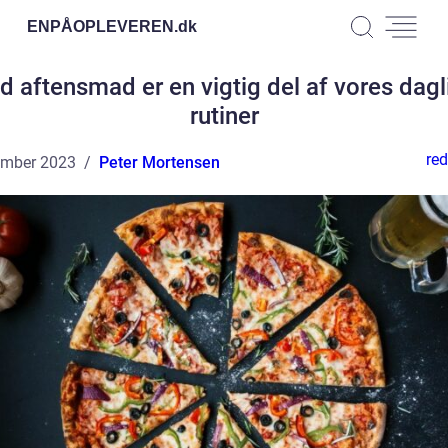
ENPÅOPLEVEREN.
dk
d aftensmad er en vigtig del af vores dagl
rutiner
red
ember 2023
Peter Mortensen