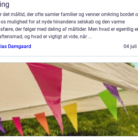
ing
r det måltid, der ofte samler familier og venner omkring bordet 
r os mulighed for at nyde hinandens selskab og den varme
fære, der følger med deling af måltider. Men hvad er egentlig e
ftensmad, og hvad er vigtigt at vide, når ...
ias Damgaard
04 jul