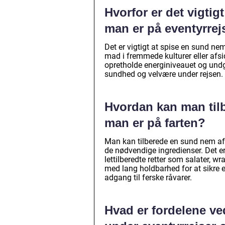
Hvorfor er det vigti
man er på eventyrrej
Det er vigtigt at spise en sund n
mad i fremmede kulturer eller afs
opretholde energiniveauet og un
sundhed og velvære under rejsen.
Hvordan kan man til
man er på farten?
Man kan tilberede en sund nem a
de nødvendige ingredienser. Det 
lettilberedte retter som salater,
med lang holdbarhed for at sikre e
adgang til ferske råvarer.
Hvad er fordelene ve