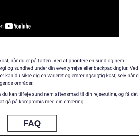
kost, når du er på farten. Ved at prioritere en sund og nem
gi og sundhed under din eventyrrejse eller backpackingtur. Ved
 kan du sikre dig en varieret og ernæringsrigtig kost, selv når 
iggende områder.
n du kan tilføje sund nem aftensmad til din rejserutine, og få det
n at gå på kompromis med din ernæring.
FAQ