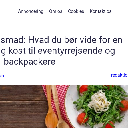
Annoncering
Om os
Cookies
Kontakt os
smad: Hvad du bør vide for en
g kost til eventyrrejsende og
backpackere
redaktio
en