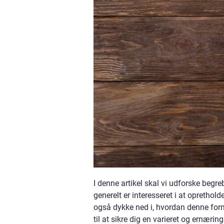
I denne artikel skal vi udforske beg
generelt er interesseret i at oprethol
også dykke ned i, hvordan denne form 
til at sikre dig en varieret og ernærin