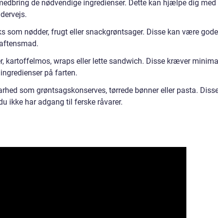
edbring de nødvendige ingredienser. Dette kan hjælpe dig med 
dervejs.
s som nødder, frugt eller snackgrøntsager. Disse kan være gode
n aftensmad.
er, kartoffelmos, wraps eller lette sandwich. Disse kræver minima
ingredienser på farten.
arhed som grøntsagskonserves, tørrede bønner eller pasta. Diss
u ikke har adgang til ferske råvarer.