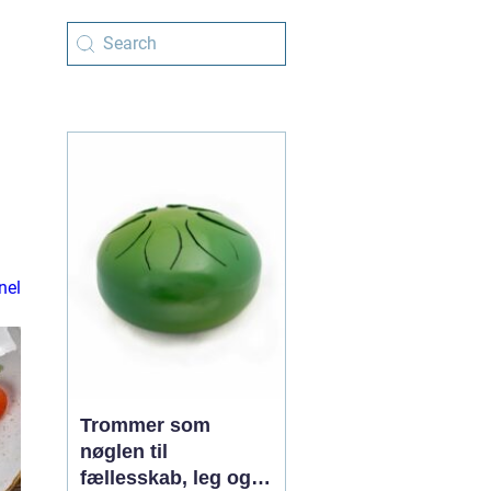
nel
Trommer som
nøglen til
fællesskab, leg og