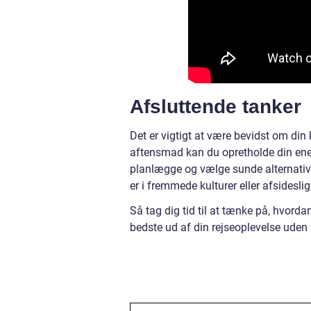
Afsluttende tanker
Det er vigtigt at være bevidst om din 
aftensmad kan du opretholde din ener
planlægge og vælge sunde alternativer
er i fremmede kulturer eller afsidesl
Så tag dig tid til at tænke på, hvorda
bedste ud af din rejseoplevelse ude