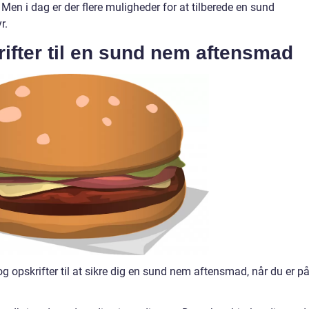
Men i dag er der flere muligheder for at tilberede en sund
r.
rifter til en sund nem aftensmad
 og opskrifter til at sikre dig en sund nem aftensmad, når du er p