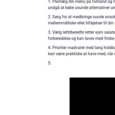
1. Planlæg din menu på forhånd og m
undgå at købe usunde alternativer un
2. Sørg for at medbringe sunde snack
mellemmåltider eller tilføjelser til di
3. Vælg lettilberedte retter som salat
forberedelse og kan laves med friske 
4. Prioriter madvarer med lang holdb
kan være praktiske at have med, når d
5.