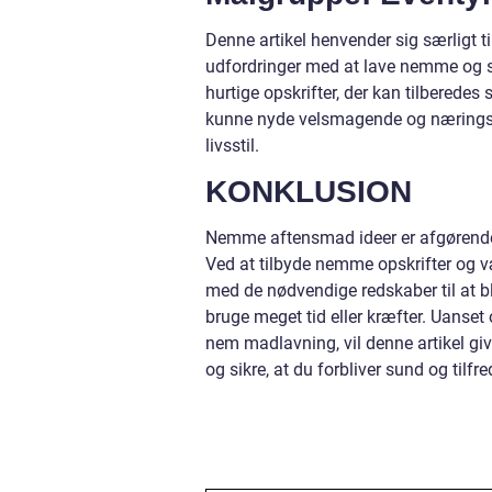
Denne artikel henvender sig særligt ti
udfordringer med at lave nemme og su
hurtige opskrifter, der kan tilberedes
kunne nyde velsmagende og næringsr
livsstil.
KONKLUSION
Nemme aftensmad ideer er afgørende f
Ved at tilbyde nemme opskrifter og v
med de nødvendige redskaber til at bl
bruge meget tid eller kræfter. Uanset 
nem madlavning, vil denne artikel giv
og sikre, at du forbliver sund og tilfre