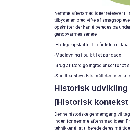
Nemme aftensmad ideer refererer til m
tilbyder en bred vifte af smagsopleve
opskrifter, der kan tilberedes på under
genopvarmes senere.
-Hurtige opskrifter til når tiden er kna
-Madlavning i bulk til et par dage
-Brug af færdige ingredienser for at s
-Sundhedsbevidste måltider uden a
Historisk udviklin
[Historisk konteks
Denne historiske gennemgang vil tag
inden for nemme aftensmad ideer. Fr
teknikker til at tilberede deres målt