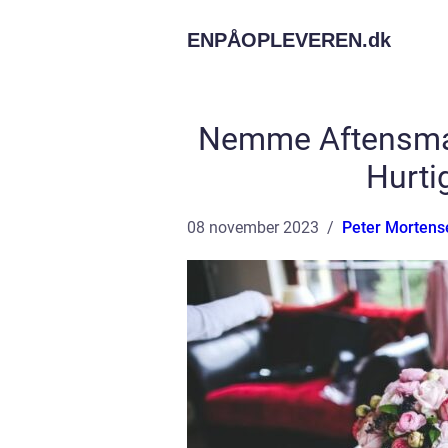
ENPÅOPLEVEREN.
dk
Nemme Aftensmad 
Hurti
08 november 2023
Peter Mortens