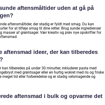
 sunde aftensmåltider uden at gå på
agen?
sunde aftensmåltider, der stadig er fyldt med smag. Du kan
ter for at tilføje smag til dine retter. Brug sunde ingredienser
og masser af grøntsager. Vær kreativ og prøv nye opskrifter for
aftensmad.
aftensmad ideer, der kan tilberedes
r?
kan tilberedes på under 30 minutter, inkluderer pasta med
ingebryst med grøntsager eller en hurtig wokret med ris og friske
ke meget tid eller forberedelse og er stadig velsmagende og
erede aftensmad i bulk og opvarme det