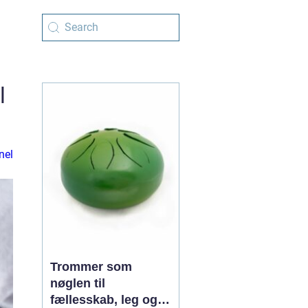
l
nel
Trommer som
nøglen til
fællesskab, leg og