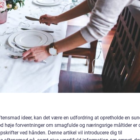
tensmad ideer, kan det være en udfordring at opretholde en sun
Med høje forventninger om smagfulde og næringsrige måltider er 
skrifter ved hånden. Denne artikel vil introducere dig til