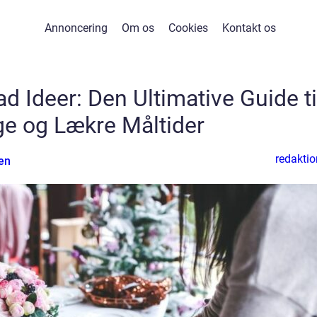
Annoncering
Om os
Cookies
Kontakt os
Ideer: Den Ultimative Guide ti
ge og Lækre Måltider
redaktio
en