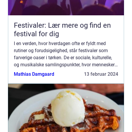
Festivaler: Lær mere og find en
festival for dig
I en verden, hvor hverdagen ofte er fyldt med
rutiner og forudsigelighed, står festivaler som
farverige oaser i tørken. De er sociale, kulturelle,
og musikalske samlingspunkter, hvor mennesker
fra alle samfundslag kan mødes og dele
Mathias Damgaard
13 februar 2024
uforglemmelige opl...