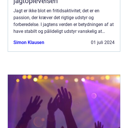
jagtoplevelsen
Jagt er ikke blot en fritidsaktivitet; det er en
passion, der kræver det rigtige udstyr og
forberedelse. I jagtens verden er betydningen af at
have stabilt og pålideligt udstyr vanskelig at
overvurdere. Godt jagtudstyr forhøjer jag...
Simon Klausen
01 juli 2024