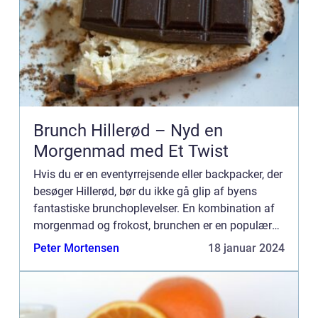
Brunch Hillerød – Nyd en
Morgenmad med Et Twist
Hvis du er en eventyrrejsende eller backpacker, der
besøger Hillerød, bør du ikke gå glip af byens
fantastiske brunchoplevelser. En kombination af
morgenmad og frokost, brunchen er en populær
spisemulighed, der tilbyder en bred vifte af lækre
Peter Mortensen
18 januar 2024
retter ...