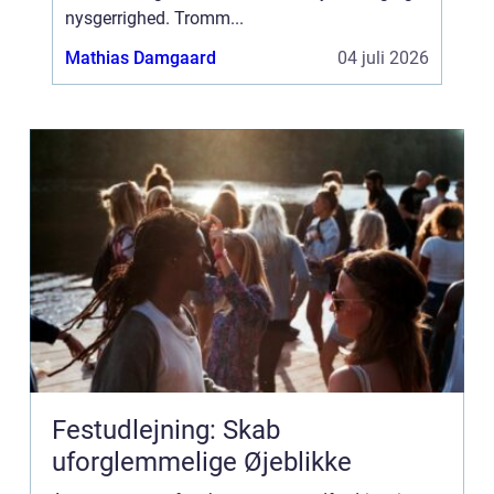
nysgerrighed. Tromm...
Mathias Damgaard
04 juli 2026
Festudlejning: Skab
uforglemmelige Øjeblikke