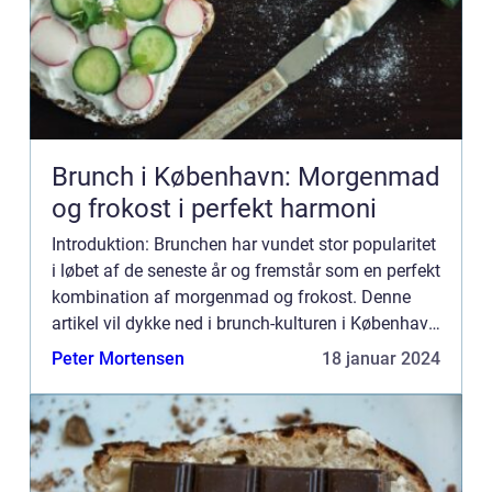
Brunch i København: Morgenmad
og frokost i perfekt harmoni
Introduktion: Brunchen har vundet stor popularitet
i løbet af de seneste år og fremstår som en perfekt
kombination af morgenmad og frokost. Denne
artikel vil dykke ned i brunch-kulturen i København
(forkortet til Kbh) og give dig alle de vigtige oply...
Peter Mortensen
18 januar 2024