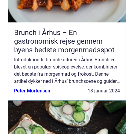
Brunch i Århus – En
gastronomisk rejse gennem
byens bedste morgenmadsspot
Introduktion til brunchkulturen i Århus Brunch er
blevet en populær spiseoplevelse, der kombinerer
det bedste fra morgenmad og frokost. Denne
artikel dykker ned i Århus’ brunchscene og guider
eventyrrejsende og backpackere gennem byens
Peter Mortensen
18 januar 2024
bedste b...