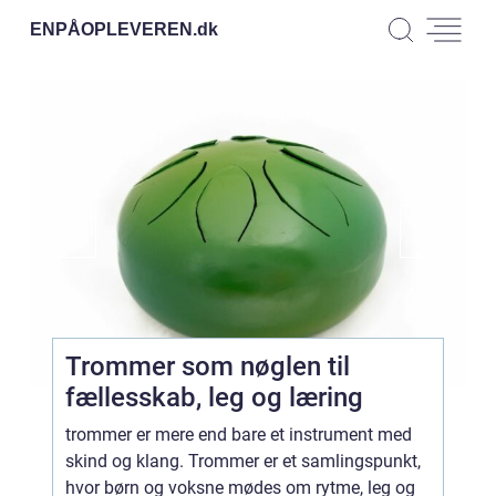
ENPÅOPLEVEREN.
dk
Trommer som nøglen til
fællesskab, leg og læring
trommer er mere end bare et instrument med
skind og klang. Trommer er et samlingspunkt,
hvor børn og voksne mødes om rytme, leg og