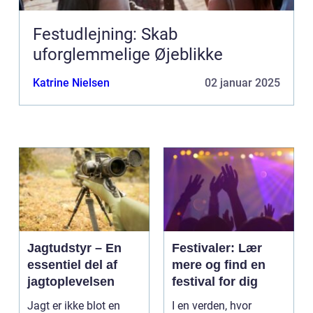
Festudlejning: Skab
uforglemmelige Øjeblikke
Katrine Nielsen
02 januar 2025
Jagtudstyr – En
Festivaler: Lær
essentiel del af
mere og find en
jagtoplevelsen
festival for dig
Jagt er ikke blot en
I en verden, hvor