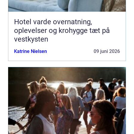
Hotel varde overnatning,
oplevelser og krohygge tæt på
vestkysten
Katrine Nielsen
09 juni 2026