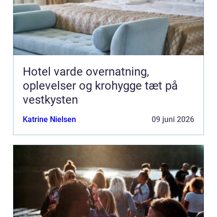
Hotel varde overnatning,
oplevelser og krohygge tæt på
vestkysten
Katrine Nielsen
09 juni 2026