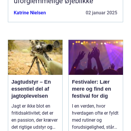
uforglemmelige Øjeblikke
Katrine Nielsen
02 januar 2025
Jagtudstyr – En
Festivaler: Lær
essentiel del af
mere og find en
jagtoplevelsen
festival for dig
Jagt er ikke blot en
I en verden, hvor
fritidsaktivitet; det er
hverdagen ofte er fyldt
en passion, der kræver
med rutiner og
det rigtige udstyr og
forudsigelighed, står