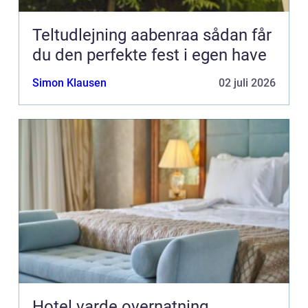
Teltudlejning aabenraa sådan får
du den perfekte fest i egen have
Simon Klausen
02 juli 2026
Hotel varde overnatning,