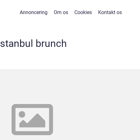
Annoncering
Om os
Cookies
Kontakt os
istanbul brunch