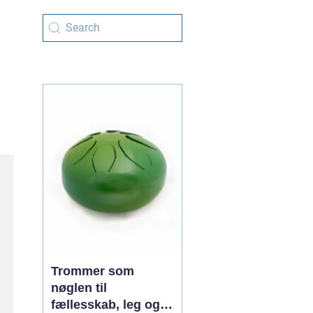
Trommer som
nøglen til
fællesskab, leg og