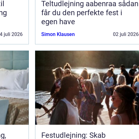
il
Teltudlejning aabenraa sådan
ing
får du den perfekte fest i
egen have
4 juli 2026
Simon Klausen
02 juli 2026
Festudlejning: Skab