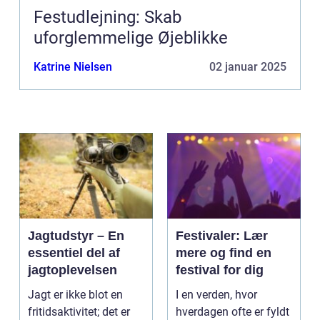
Festudlejning: Skab
uforglemmelige Øjeblikke
Katrine Nielsen
02 januar 2025
Jagtudstyr – En
Festivaler: Lær
essentiel del af
mere og find en
jagtoplevelsen
festival for dig
Jagt er ikke blot en
I en verden, hvor
fritidsaktivitet; det er
hverdagen ofte er fyldt