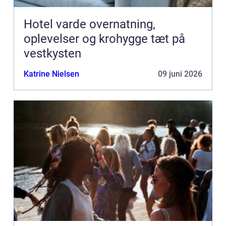
Hotel varde overnatning,
oplevelser og krohygge tæt på
vestkysten
Katrine Nielsen
09 juni 2026