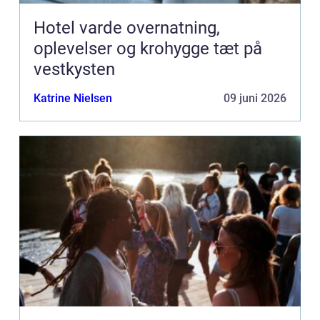
Hotel varde overnatning,
oplevelser og krohygge tæt på
vestkysten
Katrine Nielsen
09 juni 2026