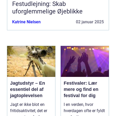
Festudlejning: Skab
uforglemmelige Øjeblikke
Katrine Nielsen
02 januar 2025
Jagtudstyr – En
Festivaler: Lær
essentiel del af
mere og find en
jagtoplevelsen
festival for dig
Jagt er ikke blot en
I en verden, hvor
fritidsaktivitet; det er
hverdagen ofte er fyldt