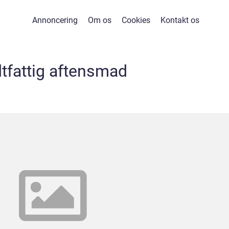
Annoncering
Om os
Cookies
Kontakt os
dtfattig aftensmad