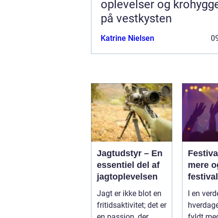
oplevelser og krohygg
på vestkysten
Katrine Nielsen
09
Jagtudstyr – En
Festiva
essentiel del af
mere o
jagtoplevelsen
festival
Jagt er ikke blot en
I en verd
fritidsaktivitet; det er
hverdage
en passion, der
fyldt me