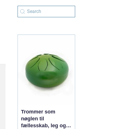
Trommer som
nøglen til
fællesskab, leg og