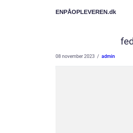
ENPÅOPLEVEREN.
dk
fe
08 november 2023
admin