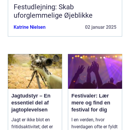
Festudlejning: Skab
uforglemmelige Øjeblikke
Katrine Nielsen
02 januar 2025
Jagtudstyr – En
Festivaler: Lær
essentiel del af
mere og find en
jagtoplevelsen
festival for dig
Jagt er ikke blot en
I en verden, hvor
fritidsaktivitet; det er
hverdagen ofte er fyldt