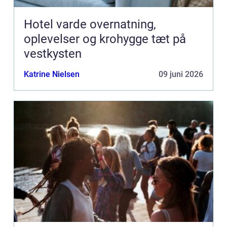
Hotel varde overnatning,
oplevelser og krohygge tæt på
vestkysten
Katrine Nielsen
09 juni 2026