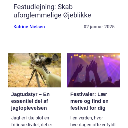
Festudlejning: Skab
uforglemmelige Øjeblikke
Katrine Nielsen
02 januar 2025
Jagtudstyr – En
Festivaler: Lær
essentiel del af
mere og find en
jagtoplevelsen
festival for dig
Jagt er ikke blot en
I en verden, hvor
fritidsaktivitet; det er
hverdagen ofte er fyldt