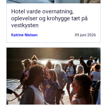
Hotel varde overnatning,
oplevelser og krohygge tæt på
vestkysten
Katrine Nielsen
09 juni 2026