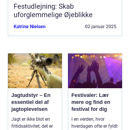
Festudlejning: Skab
uforglemmelige Øjeblikke
Katrine Nielsen
02 januar 2025
Jagtudstyr – En
Festivaler: Lær
essentiel del af
mere og find en
jagtoplevelsen
festival for dig
Jagt er ikke blot en
I en verden, hvor
fritidsaktivitet; det er
hverdagen ofte er fyldt