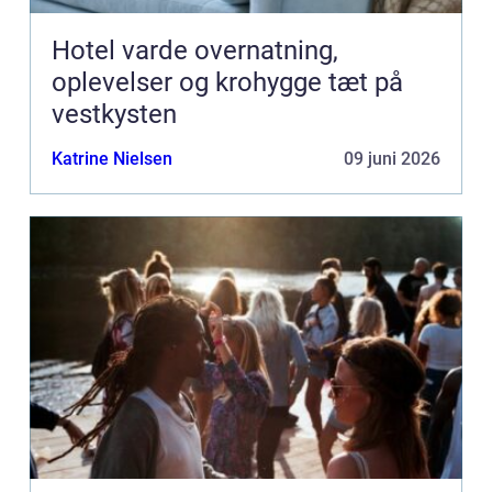
Hotel varde overnatning,
oplevelser og krohygge tæt på
vestkysten
Katrine Nielsen
09 juni 2026