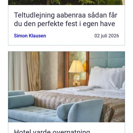
Teltudlejning aabenraa sådan får
du den perfekte fest i egen have
Simon Klausen
02 juli 2026
Hotel varde overnatning,