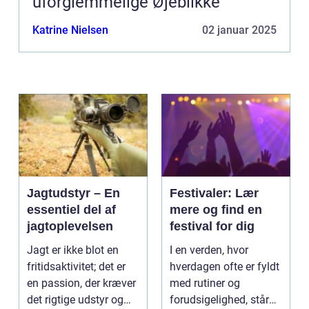
uforglemmelige Øjeblikke
Katrine Nielsen
02 januar 2025
Jagtudstyr – En
Festivaler: Lær
essentiel del af
mere og find en
jagtoplevelsen
festival for dig
Jagt er ikke blot en
I en verden, hvor
fritidsaktivitet; det er
hverdagen ofte er fyldt
en passion, der kræver
med rutiner og
det rigtige udstyr og
forudsigelighed, står