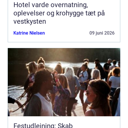
Hotel varde overnatning,
oplevelser og krohygge tæt på
vestkysten
Katrine Nielsen
09 juni 2026
Festudlejning: Skab