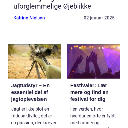
uforglemmelige Øjeblikke
Katrine Nielsen
02 januar 2025
Jagtudstyr – En
Festivaler: Lær
essentiel del af
mere og find en
jagtoplevelsen
festival for dig
Jagt er ikke blot en
I en verden, hvor
fritidsaktivitet; det er
hverdagen ofte er fyldt
en passion, der kræver
med rutiner og