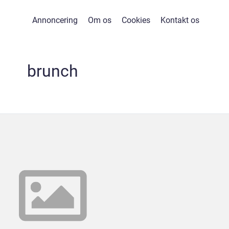
Annoncering
Om os
Cookies
Kontakt os
brunch