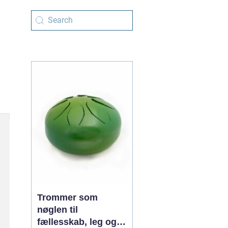
Trommer som
nøglen til
fællesskab, leg og