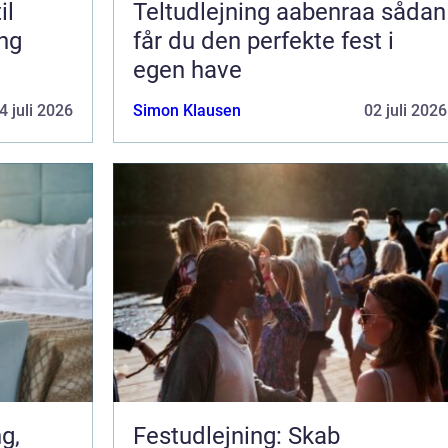
il
Teltudlejning aabenraa sådan
ing
får du den perfekte fest i
egen have
4 juli 2026
Simon Klausen
02 juli 2026
Festudlejning: Skab