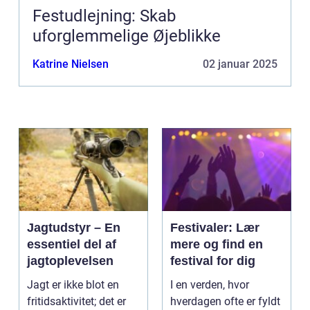
Festudlejning: Skab
uforglemmelige Øjeblikke
Katrine Nielsen
02 januar 2025
Jagtudstyr – En
Festivaler: Lær
essentiel del af
mere og find en
jagtoplevelsen
festival for dig
Jagt er ikke blot en
I en verden, hvor
fritidsaktivitet; det er
hverdagen ofte er fyldt