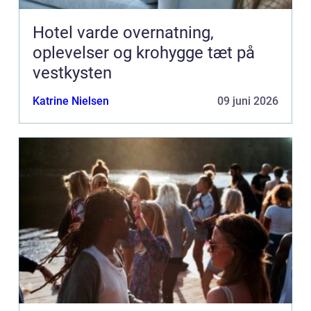
Hotel varde overnatning,
oplevelser og krohygge tæt på
vestkysten
Katrine Nielsen
09 juni 2026