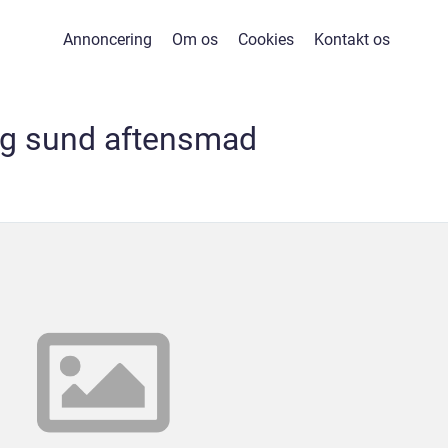
Annoncering
Om os
Cookies
Kontakt os
lig sund aftensmad