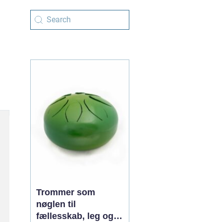
Trommer som
nøglen til
fællesskab, leg og