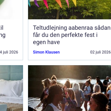
il
Teltudlejning aabenraa sådan
ing
får du den perfekte fest i
egen have
4 juli 2026
Simon Klausen
02 juli 2026