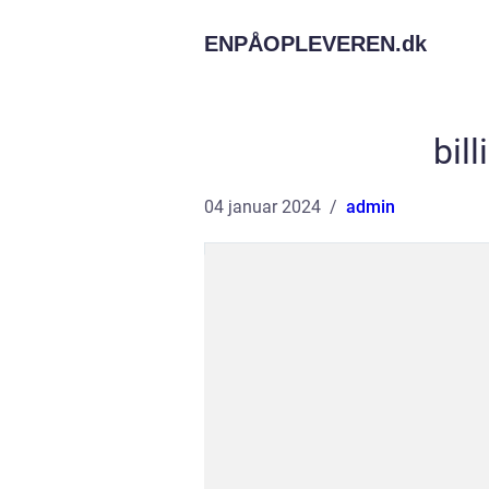
ENPÅOPLEVEREN.
dk
bil
04 januar 2024
admin