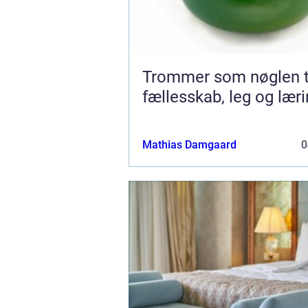
Trommer som nøglen t
fællesskab, leg og lær
Mathias Damgaard
0