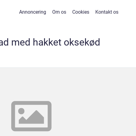
Annoncering
Om os
Cookies
Kontakt os
ad med hakket oksekød