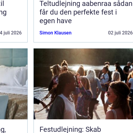
il
Teltudlejning aabenraa sådan
ing
får du den perfekte fest i
egen have
4 juli 2026
Simon Klausen
02 juli 2026
Festudlejning: Skab