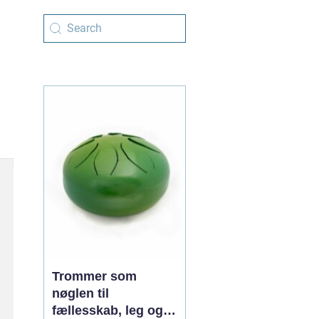
Trommer som
nøglen til
fællesskab, leg og