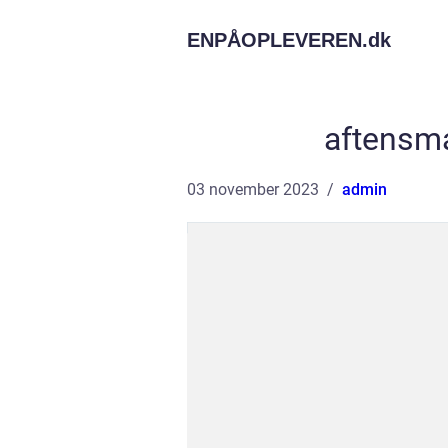
ENPÅOPLEVEREN.
dk
aftensm
03 november 2023
admin