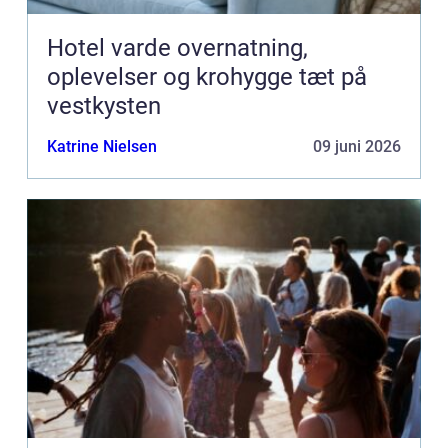
Hotel varde overnatning,
oplevelser og krohygge tæt på
vestkysten
Katrine Nielsen
09 juni 2026