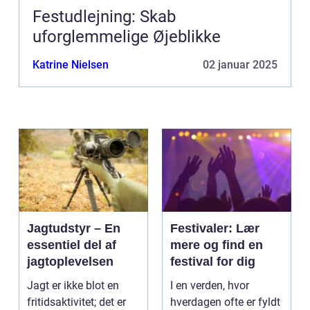
Festudlejning: Skab
uforglemmelige Øjeblikke
Katrine Nielsen
02 januar 2025
Jagtudstyr – En
Festivaler: Lær
essentiel del af
mere og find en
jagtoplevelsen
festival for dig
Jagt er ikke blot en
I en verden, hvor
fritidsaktivitet; det er
hverdagen ofte er fyldt